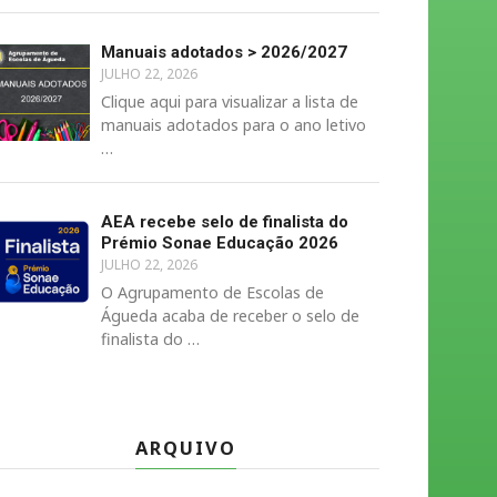
Manuais adotados > 2026/2027
JULHO 22, 2026
Clique aqui para visualizar a lista de
manuais adotados para o ano letivo
…
AEA recebe selo de finalista do
Prémio Sonae Educação 2026
JULHO 22, 2026
O Agrupamento de Escolas de
Águeda acaba de receber o selo de
finalista do …
ARQUIVO