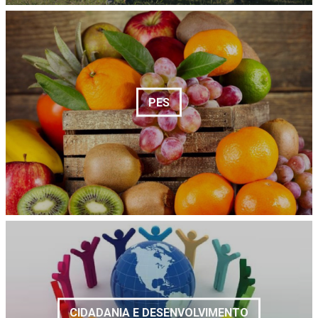
PES
CIDADANIA E DESENVOLVIMENTO