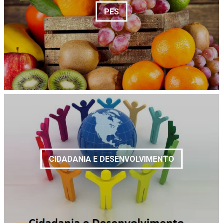
PES
CIDADANIA E DESENVOLVIMENTO