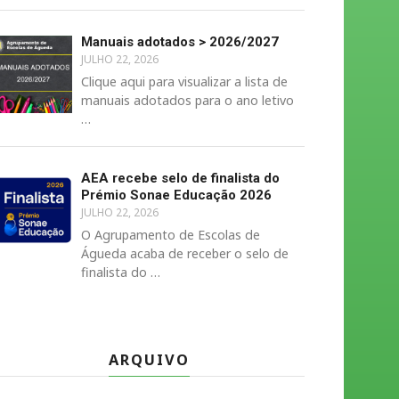
Manuais adotados > 2026/2027
JULHO 22, 2026
Clique aqui para visualizar a lista de
manuais adotados para o ano letivo
…
AEA recebe selo de finalista do
Prémio Sonae Educação 2026
JULHO 22, 2026
O Agrupamento de Escolas de
Águeda acaba de receber o selo de
finalista do …
ARQUIVO