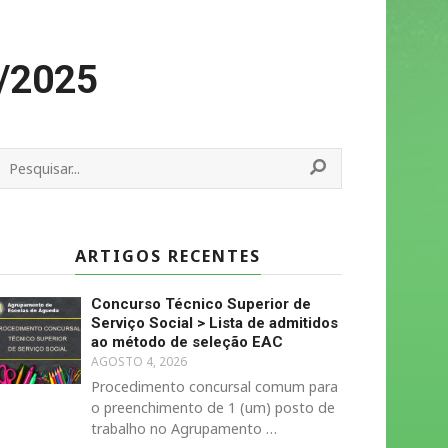
4/2025
ARTIGOS RECENTES
Concurso Técnico Superior de
Serviço Social > Lista de admitidos
ao método de seleção EAC
AGOSTO 4, 2026
Procedimento concursal comum para
o preenchimento de 1 (um) posto de
trabalho no Agrupamento …