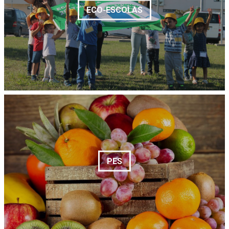
ECO-ESCOLAS
PES