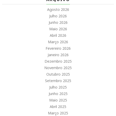
Agosto 2026
Julho 2026
Junho 2026
Maio 2026
Abril 2026
Março 2026
Fevereiro 2026
Janeiro 2026
Dezembro 2025
Novembro 2025
Outubro 2025
Setembro 2025
Julho 2025
Junho 2025
Maio 2025
Abril 2025
Março 2025