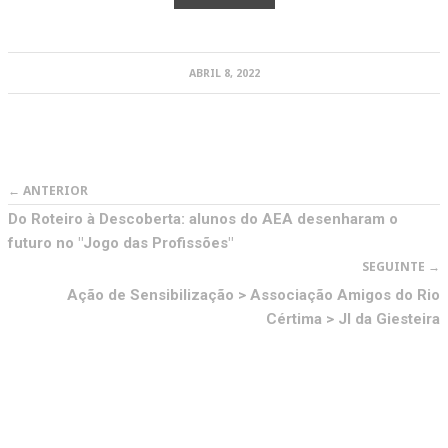
ABRIL 8, 2022
← ANTERIOR
Do Roteiro à Descoberta: alunos do AEA desenharam o
futuro no "Jogo das Profissões"
SEGUINTE →
Ação de Sensibilização > Associação Amigos do Rio
Cértima > JI da Giesteira