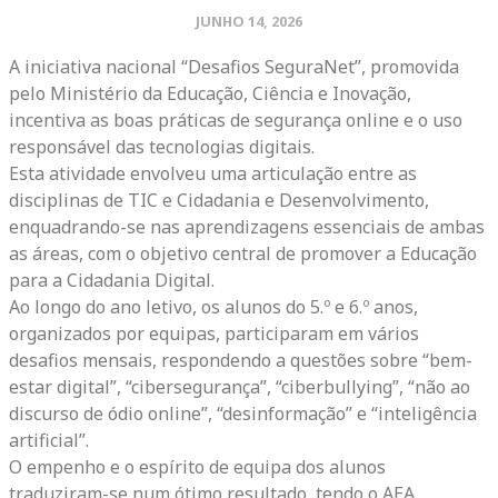
JUNHO 14, 2026
A iniciativa nacional “Desafios SeguraNet”, promovida
pelo Ministério da Educação, Ciência e Inovação,
incentiva as boas práticas de segurança online e o uso
responsável das tecnologias digitais.
Esta atividade envolveu uma articulação entre as
disciplinas de TIC e Cidadania e Desenvolvimento,
enquadrando-se nas aprendizagens essenciais de ambas
as áreas, com o objetivo central de promover a Educação
para a Cidadania Digital.
Ao longo do ano letivo, os alunos do 5.º e 6.º anos,
organizados por equipas, participaram em vários
desafios mensais, respondendo a questões sobre “bem-
estar digital”, “cibersegurança”, “ciberbullying”, “não ao
discurso de ódio online”, “desinformação” e “inteligência
artificial”.
O empenho e o espírito de equipa dos alunos
traduziram-se num ótimo resultado, tendo o AEA