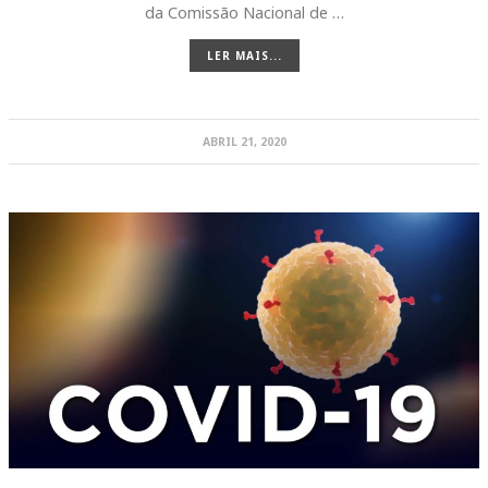
da Comissão Nacional de …
LER MAIS...
ABRIL 21, 2020