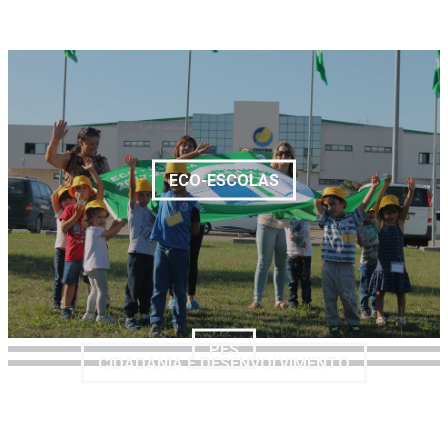
ECO-ESCOLAS
PES
CIDADANIA E DESENVOLVIMENTO