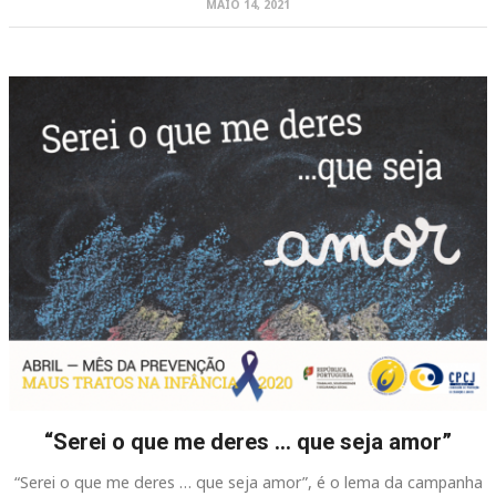
MAIO 14, 2021
“Serei o que me deres … que seja amor”
“Serei o que me deres … que seja amor”, é o lema da campanha