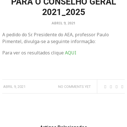
PARA O CONSELHO GERAL
2021_2025
ABRIL 9, 2021
A pedido do Sr. Presidente do AEA, professor Paulo
Pimentel, divulga-se a seguinte informação:
Para ver os resultados clique
AQUI
ABRIL 9, 2021
NO COMMENTS YET