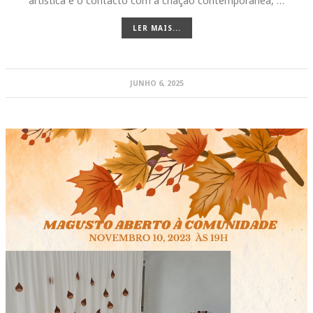
artística e o contacto com a criação contemporânea, …
LER MAIS...
JUNHO 6, 2025