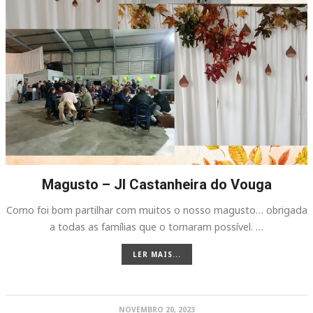
Magusto – JI Castanheira do Vouga
Como foi bom partilhar com muitos o nosso magusto… obrigada
a todas as famílias que o tornaram possível. …
LER MAIS...
NOVEMBRO 20, 2023