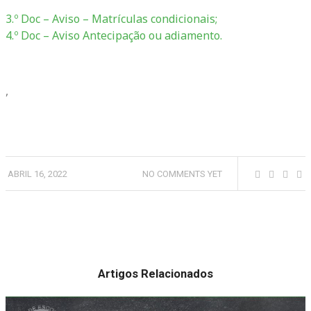
3.º Doc – Aviso – Matrículas condicionais;
4.º Doc – Aviso Antecipação ou adiamento.
,
ABRIL 16, 2022
NO COMMENTS YET
Artigos Relacionados