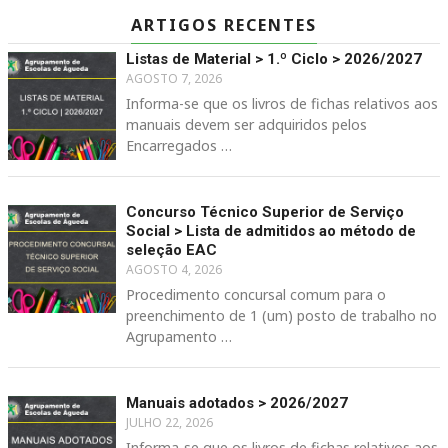
ARTIGOS RECENTES
Listas de Material > 1.º Ciclo > 2026/2027
AGOSTO 7, 2026
Informa-se que os livros de fichas relativos aos
manuais devem ser adquiridos pelos
Encarregados …
Concurso Técnico Superior de Serviço
Social > Lista de admitidos ao método de
seleção EAC
AGOSTO 4, 2026
Procedimento concursal comum para o
preenchimento de 1 (um) posto de trabalho no
Agrupamento …
Manuais adotados > 2026/2027
JULHO 22, 2026
Informa-se que os livros de fichas relativos aos