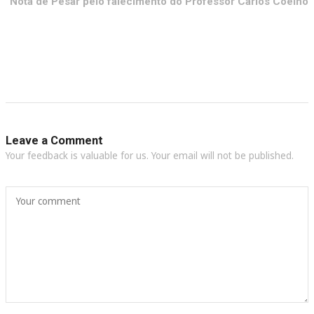
Nota de Pesar pelo falecimento do Professor Carlos Coelho
Leave a Comment
Your feedback is valuable for us. Your email will not be published.
Your comment