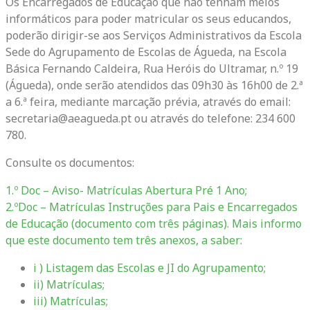
Os Encarregados de Educação que não tenham meios
informáticos para poder matricular os seus educandos,
poderão dirigir-se aos Serviços Administrativos da Escola
Sede do Agrupamento de Escolas de Águeda, na Escola
Básica Fernando Caldeira, Rua Heróis do Ultramar, n.º 19
(Águeda), onde serão atendidos das 09h30 às 16h00 de 2.ª
a 6.ª feira, mediante marcação prévia, através do email:
secretaria@aeagueda.pt ou através do telefone: 234 600
780.
Consulte os documentos:
1.º Doc – Aviso- Matrículas Abertura Pré 1 Ano;
2.ºDoc – Matrículas Instruções para Pais e Encarregados
de Educação (documento com três páginas). Mais informo
que este documento tem três anexos, a saber:
i ) Listagem das Escolas e JI do Agrupamento;
ii) Matrículas;
iii) Matrículas;