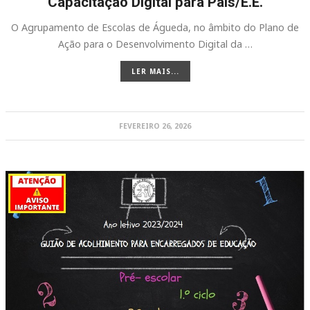
Capacitação Digital para Pais/E.E.
O Agrupamento de Escolas de Águeda, no âmbito do Plano de
Ação para o Desenvolvimento Digital da …
LER MAIS...
FEVEREIRO 26, 2026