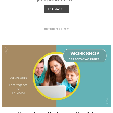
LER MAIS...
OUTUBRO 21, 2025