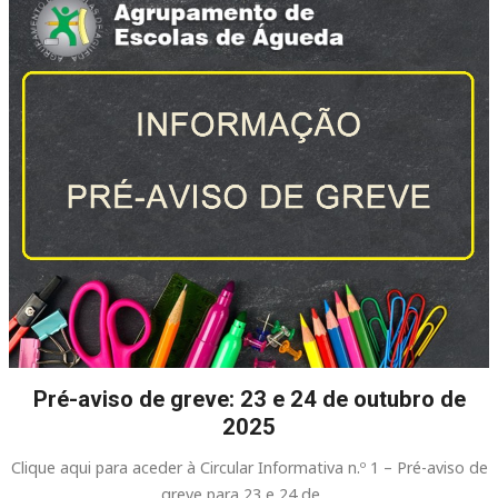
Pré-aviso de greve: 23 e 24 de outubro de
2025
Clique aqui para aceder à Circular Informativa n.º 1 – Pré-aviso de
greve para 23 e 24 de …