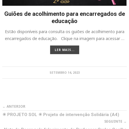
Guiões de acolhimento para encarregados de
educação
Estão disponíveis para consulta os guiões de acolhimento para
encarregados de educação. Clique na imagem para acessar …
LER MAIS...
SETEMBRO 14, 2023
← ANTERIOR
☀ PROJETO SOL ☀ Projeto de intervenção Solidária (A4)
SEGUINTE →