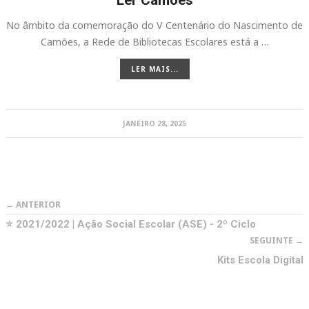
Ler Camões
No âmbito da comemoração do V Centenário do Nascimento de
Camões, a Rede de Bibliotecas Escolares está a …
LER MAIS...
JANEIRO 28, 2025
← ANTERIOR
⭐ 2021/2022 | Ação Social Escolar (ASE) - 2º Ciclo
SEGUINTE →
Kits Escola Digital