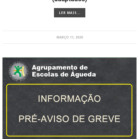
LER MAIS...
MARÇO 11, 2020