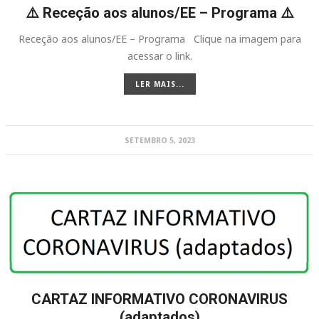
⚠️ Receção aos alunos/EE – Programa ⚠️
Receção aos alunos/EE – Programa Clique na imagem para
acessar o link.
LER MAIS...
SETEMBRO 5, 2023
CARTAZ INFORMATIVO CORONAVIRUS
(adaptados)