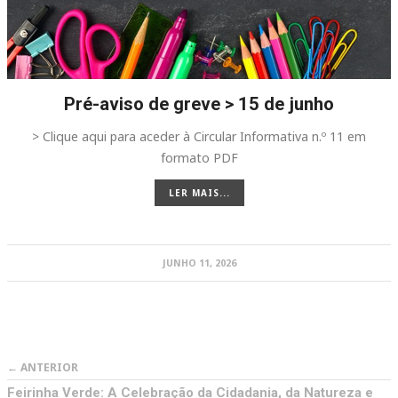
Pré-aviso de greve > 15 de junho
> Clique aqui para aceder à Circular Informativa n.º 11 em
formato PDF
LER MAIS...
JUNHO 11, 2026
← ANTERIOR
Feirinha Verde: A Celebração da Cidadania, da Natureza e