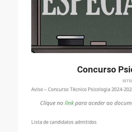
Concurso Psi
SETE
Aviso – Concurso Técnico Psicologia 2024-20
Clique no
link
para aceder ao docum
Lista de candidatos admitidos