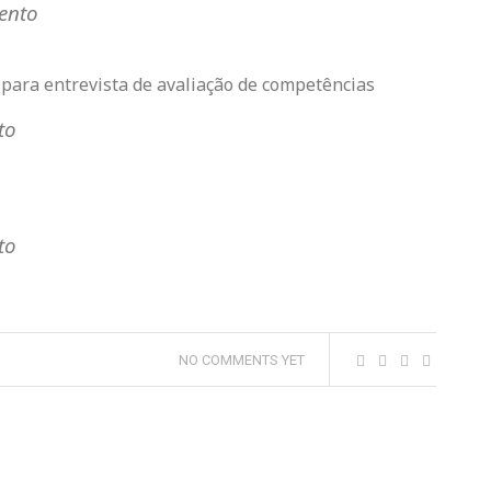
ento
 para entrevista de avaliação de competências
to
to
NO COMMENTS YET