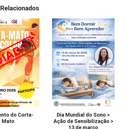
 Relacionados
nto do Corta-
Dia Mundial do Sono >
Mato
Ação de Sensibilização >
13 de março