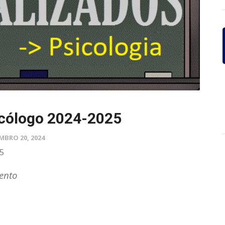
cólogo 2024-2025
MBRO 20, 2024
25
ento