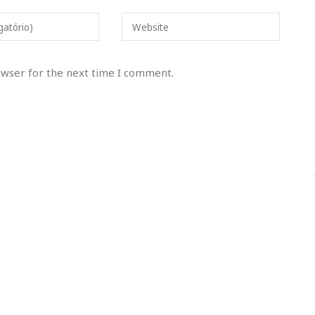
gatório)
Website
owser for the next time I comment.