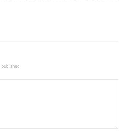
e published.