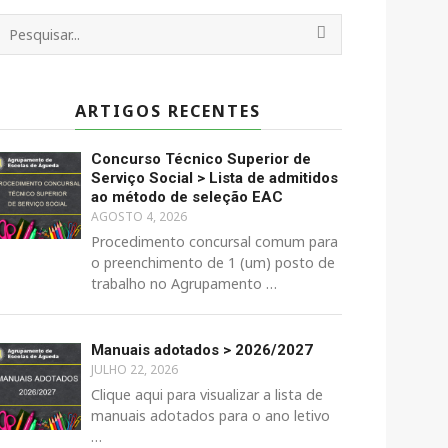
ARTIGOS RECENTES
Concurso Técnico Superior de
Serviço Social > Lista de admitidos
ao método de seleção EAC
AGOSTO 4, 2026
Procedimento concursal comum para
o preenchimento de 1 (um) posto de
trabalho no Agrupamento …
Manuais adotados > 2026/2027
JULHO 22, 2026
Clique aqui para visualizar a lista de
manuais adotados para o ano letivo
…