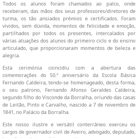
Todos os alunos foram chamados ao palco, onde
receberam, das mãos dos seus professores/diretores de
turma, os tão ansiados prémios e certificados. Foram
vividos, sem dúvida, momentos de felicidade e emoção,
partilhados por todos os presentes, intercalados por
várias atuações dos alunos do primeiro ciclo e do ensino
articulado, que proporcionaram momentos de beleza e
alegria.
Esta cerimónia coincidiu com a abertura das
comemorações do 50.º aniversário da Escola Básica
Fernando Caldeira, tendo-se homenageado, desta forma,
o seu patrono, Fernando Afonso Geraldes Caldeira,
segundo filho do Visconde da Borralha, oriundo das casas
de Leitão, Pinto e Carvalho, nascido a 7 de novembro de
1841, no Palácio da Borralha.
Este nosso ilustre e versátil conterrâneo exerceu os
cargos de governador civil de Aveiro, advogado, deputado,