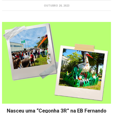
OUTUBRO 20, 2023
Nasceu uma “Cegonha 3R” na EB Fernando