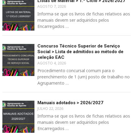
Listas de Material > 1.º Ciclo > 2026/2027
AGOSTO 7, 2026
Informa-se que os livros de fichas relativos aos
manuais devem ser adquiridos pelos
Encarregados …
Concurso Técnico Superior de Serviço
Social > Lista de admitidos ao método de
seleção EAC
AGOSTO 4, 2026
Procedimento concursal comum para o
preenchimento de 1 (um) posto de trabalho no
Agrupamento …
Manuais adotados > 2026/2027
JULHO 22, 2026
Informa-se que os livros de fichas relativos aos
manuais devem ser adquiridos pelos
Encarregados …