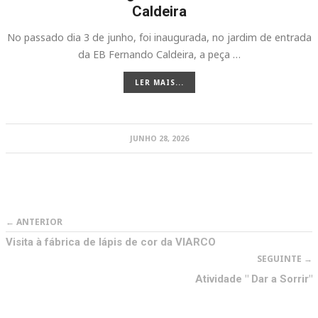
Caldeira
No passado dia 3 de junho, foi inaugurada, no jardim de entrada
da EB Fernando Caldeira, a peça …
LER MAIS...
JUNHO 28, 2026
← ANTERIOR
Visita à fábrica de lápis de cor da VIARCO
SEGUINTE →
Atividade " Dar a Sorrir"