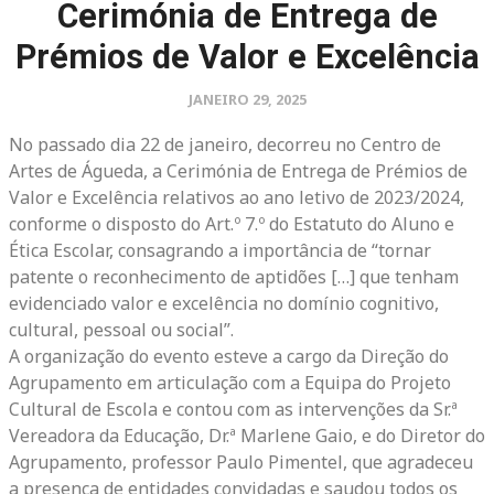
Cerimónia de Entrega de
Prémios de Valor e Excelência
JANEIRO 29, 2025
No passado dia 22 de janeiro, decorreu no Centro de
Artes de Águeda, a Cerimónia de Entrega de Prémios de
Valor e Excelência relativos ao ano letivo de 2023/2024,
conforme o disposto do Art.º 7.º do Estatuto do Aluno e
Ética Escolar, consagrando a importância de “tornar
patente o reconhecimento de aptidões […] que tenham
evidenciado valor e excelência no domínio cognitivo,
cultural, pessoal ou social”.
A organização do evento esteve a cargo da Direção do
Agrupamento em articulação com a Equipa do Projeto
Cultural de Escola e contou com as intervenções da Sr.ª
Vereadora da Educação, Dr.ª Marlene Gaio, e do Diretor do
Agrupamento, professor Paulo Pimentel, que agradeceu
a presença de entidades convidadas e saudou todos os