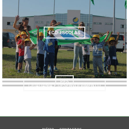
ECO-ESCOLAS
PES
CIDADANIA E DESENVOLVIMENTO