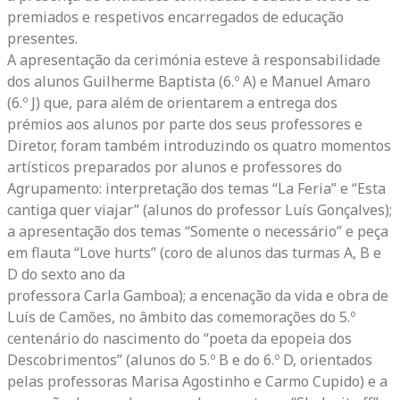
premiados e respetivos encarregados de educação
presentes.
A apresentação da cerimónia esteve à responsabilidade
dos alunos Guilherme Baptista (6.º A) e Manuel Amaro
(6.º J) que, para além de orientarem a entrega dos
prémios aos alunos por parte dos seus professores e
Diretor, foram também introduzindo os quatro momentos
artísticos preparados por alunos e professores do
Agrupamento: interpretação dos temas “La Feria” e “Esta
cantiga quer viajar” (alunos do professor Luís Gonçalves);
a apresentação dos temas “Somente o necessário” e peça
em flauta “Love hurts” (coro de alunos das turmas A, B e
D do sexto ano da
professora Carla Gamboa); a encenação da vida e obra de
Luís de Camões, no âmbito das comemorações do 5.º
centenário do nascimento do “poeta da epopeia dos
Descobrimentos” (alunos do 5.º B e do 6.º D, orientados
pelas professoras Marisa Agostinho e Carmo Cupido) e a