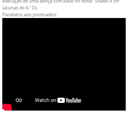
execução de uma dança com base no tema “Shake it off”
(alunas do 6.º D).
Parabéns aos premiados!