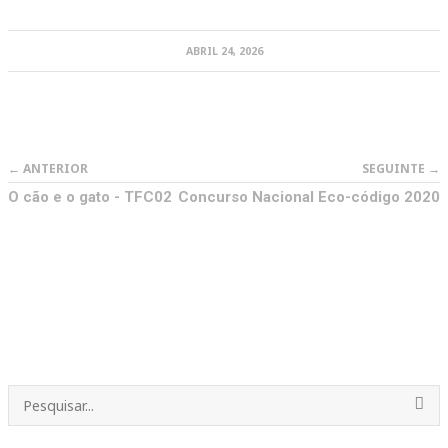
ABRIL 24, 2026
← ANTERIOR
SEGUINTE →
O cão e o gato - TFC02
Concurso Nacional Eco-código 2020