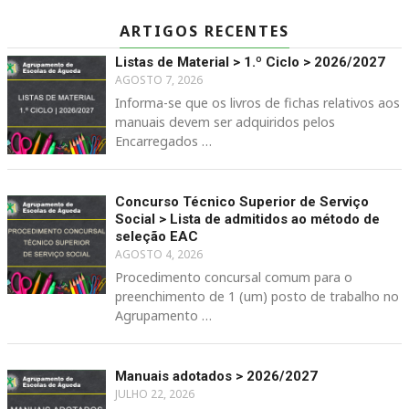
ARTIGOS RECENTES
Listas de Material > 1.º Ciclo > 2026/2027
AGOSTO 7, 2026
Informa-se que os livros de fichas relativos aos
manuais devem ser adquiridos pelos
Encarregados …
Concurso Técnico Superior de Serviço
Social > Lista de admitidos ao método de
seleção EAC
AGOSTO 4, 2026
Procedimento concursal comum para o
preenchimento de 1 (um) posto de trabalho no
Agrupamento …
Manuais adotados > 2026/2027
JULHO 22, 2026