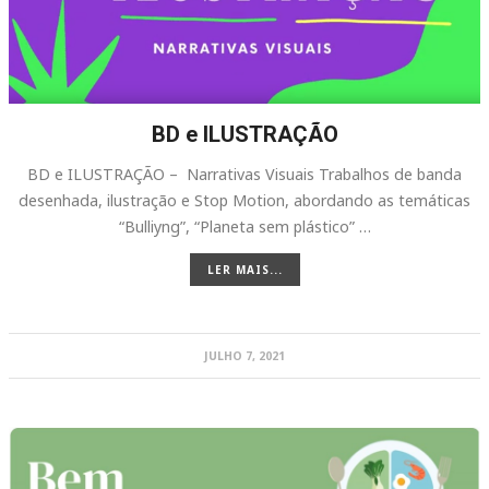
BD e ILUSTRAÇÃO
BD e ILUSTRAÇÃO – Narrativas Visuais Trabalhos de banda
desenhada, ilustração e Stop Motion, abordando as temáticas
“Bulliyng”, “Planeta sem plástico” …
LER MAIS...
JULHO 7, 2021