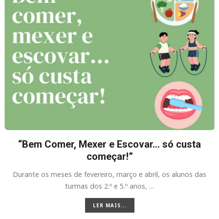
“Bem Comer, Mexer e Escovar… só custa
começar!”
Durante os meses de fevereiro, março e abril, os alunos das
turmas dos 2.º e 5.º anos, …
LER MAIS...