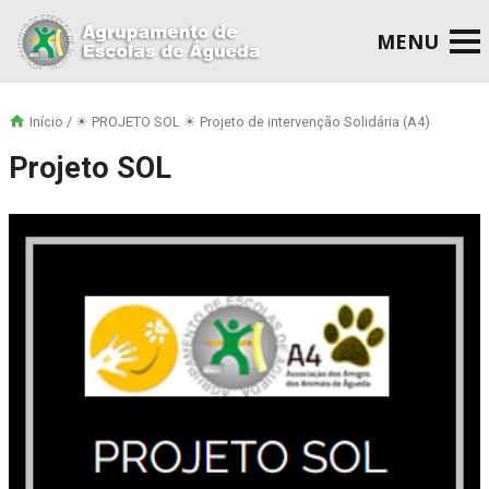
Início
/ ☀ PROJETO SOL ☀ Projeto de intervenção Solidária (A4)
Projeto SOL