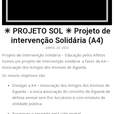
☀ PROJETO SOL ☀ Projeto de
intervenção Solidária (A4)
ABRIL 23, 2022
Projeto de Intervenção Solidária – Educação pelos Afetos
Somos um projeto de intervenção solidária a favor da A4 –
Associação dos Amigos dos Animais de Águeda.
Os nossos objetivos são:
Divulgar a A4 – Associação dos Amigos dos Animais de
Águeda – a única associação do concelho de Águeda de
defesa animal sem fins lucrativos e com estatuto de
utilidade pública.
Promover o respeito pela vida animal.