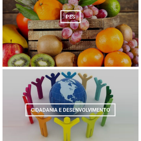
PES
CIDADANIA E DESENVOLVIMENTO