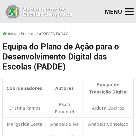
Início
/
Projetos
/ APRESENTAÇÃO
Equipa do Plano de Ação para o
Desenvolvimento Digital das
Escolas (PADDE)
Equipa
de
Coordenadores
Autores
Transição Digital
Paulo
Cristina Ramos
Aldora Queiroz
Pimentel
Margarida Costa
Anabela Silva
Anabela Conceição